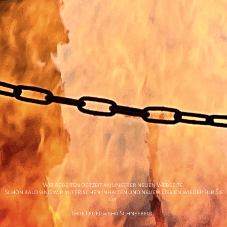
Wir arbeiten derzeit an unserer neuen Webseite.
Schon bald sind wir mit frischen Inhalten und neuem Design wieder für Sie
da.
Ihre Feuerwehr Schneeberg.